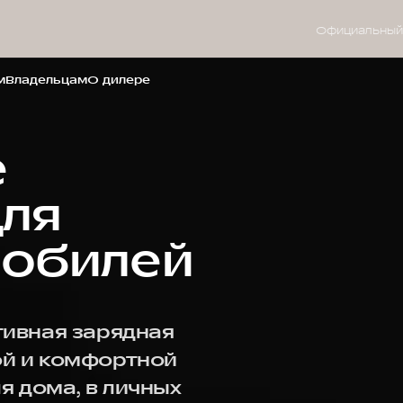
Официальный
м
Владельцам
О дилере
е
для
мобилей
тивная зарядная
ой и комфортной
я дома, в личных