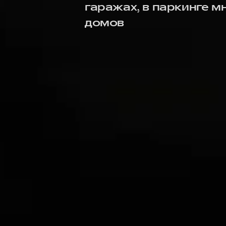
гаражах, в паркинге 
домов