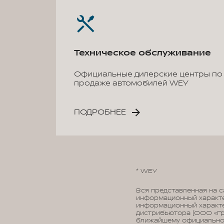
Техническое обслуживание
Официальные дилерские центры по
продаже автомобилей WEY
ПОДРОБНЕЕ
* WEY
Вся представленная на 
информационный характер
информационный характе
дистрибьютора (ООО «Гр
ближайшему официальном