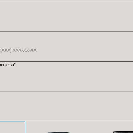
почта*