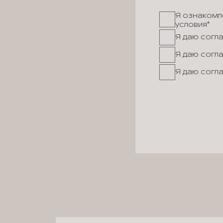
Я ознакомле
условия*
Я даю согл
Я даю согл
Я даю согл