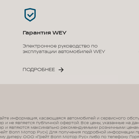
Гарантия WEY
Электронное руководство по
эксплуатации автомобилей WEY
ПОДРОБНЕЕ
сайте информация, касающаяся автомобилей и сервисного обслу
 и не является публичной офертой. Все цены, указанные на дан
р и являются максимально рекомендуемыми розничными ценам
ейт Волл Мотор Рус»). Для получения подробной информации 
у дилеру ООО «Грейт Волл Мотор Рус» либо по телефону Гор