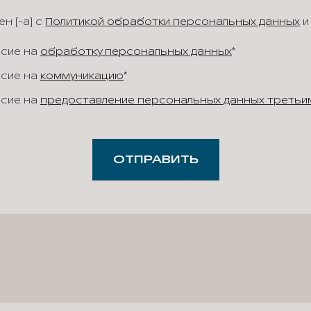
н (-а) с
Политикой обработки персональных данных
и
асие на
обработку персональных данных
*
асие на
коммуникацию
*
асие на
предоставление персональных данных третьи
ОТПРАВИТЬ