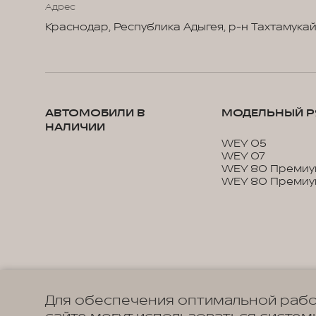
Адрес
Краснодар, Республика Адыгея, р-н Тахтамукайск
АВТОМОБИЛИ В
МОДЕЛЬНЫЙ Р
НАЛИЧИИ
WEY 05
WEY 07
WEY 80 Премиу
WEY 80 Премиу
Для обеспечения оптимальной рабо