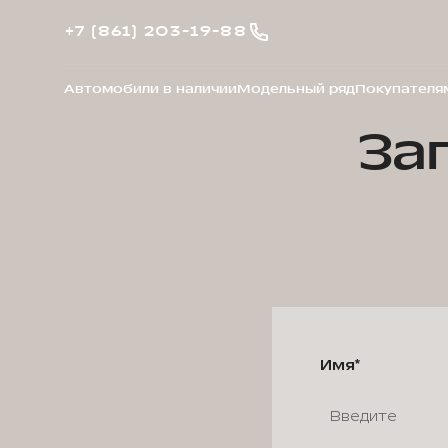
+7 (861) 203-19-88
Автомобили в наличии
Модельный ряд
Покупателя
За
Имя*