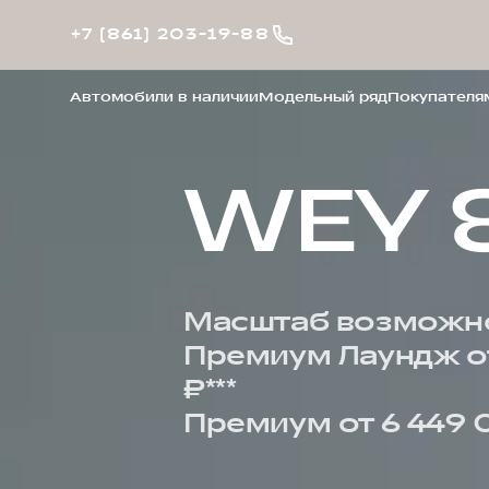
+7 (861) 203-19-88
Автомобили в наличии
Модельный ряд
Покупателя
WEY 
Масштаб возможн
Премиум Лаундж о
₽***
Премиум от 6 449 