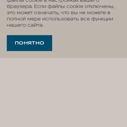
файлы cookie в настройках вашего
браузера. Если файлы cookie отключены,
это может означать, что вы не можете в
полной мере использовать все функции
нашего сайта.
ПОНЯТНО
Подписка «GWM Мультимедиа»*