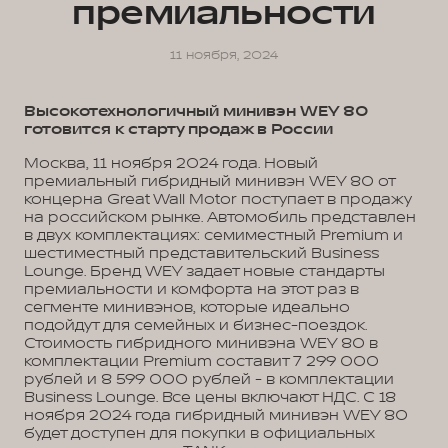
премиальности
11 ноября, 2024
Высокотехнологичный минивэн WEY 80
готовится к старту продаж в России
Москва, 11 ноября 2024 года. Новый
премиальный гибридный минивэн WEY 80 от
концерна Great Wall Motor поступает в продажу
на российском рынке. Автомобиль представлен
в двух комплектациях: семиместный Premium и
шестиместный представительский Business
Lounge. Бренд WEY задает новые стандарты
премиальности и комфорта на этот раз в
сегменте минивэнов, которые идеально
подойдут для семейных и бизнес-поездок.
Стоимость гибридного минивэна WEY 80 в
комплектации Premium составит 7 299 000
рублей и 8 599 000 рублей - в комплектации
Business Lounge. Все цены включают НДС. С 18
ноября 2024 года гибридный минивэн WEY 80
будет доступен для покупки в официальных